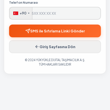
Telefon Numarası
+90
SMS ile Sıfırlama Linki Gönder
Giriş Sayfasına Dön
© 2024 YÜKYÜKLE DİJİTAL TAŞIMACILIK A.Ş.
TÜM HAKLARI SAKLIDIR