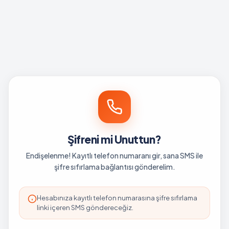
Şifreni mi Unuttun?
Endişelenme! Kayıtlı telefon numaranı gir, sana SMS ile
şifre sıfırlama bağlantısı gönderelim.
Hesabınıza kayıtlı telefon numarasına şifre sıfırlama
linki içeren SMS göndereceğiz.